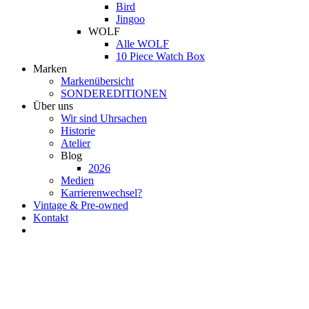
Bird
Jingoo
WOLF
Alle WOLF
10 Piece Watch Box
Marken
Markenübersicht
SONDEREDITIONEN
Über uns
Wir sind Uhrsachen
Historie
Atelier
Blog
2026
Medien
Karrierenwechsel?
Vintage & Pre-owned
Kontakt