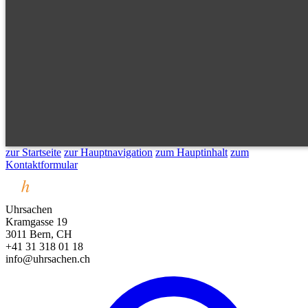
zur Startseite
zur Hauptnavigation
zum Hauptinhalt
zum
Kontaktformular
Uhrsachen
Kramgasse 19
3011 Bern, CH
+41 31 318 01 18
info@uhrsachen.ch