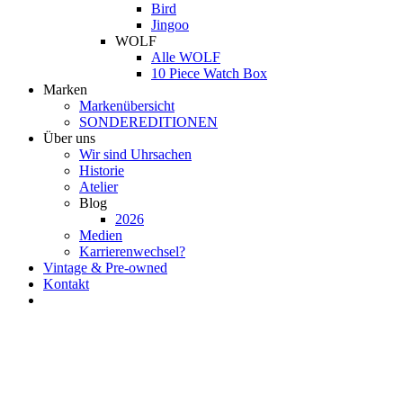
Bird
Jingoo
WOLF
Alle WOLF
10 Piece Watch Box
Marken
Markenübersicht
SONDEREDITIONEN
Über uns
Wir sind Uhrsachen
Historie
Atelier
Blog
2026
Medien
Karrierenwechsel?
Vintage & Pre-owned
Kontakt