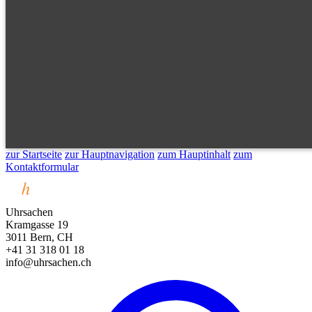
zur Startseite
zur Hauptnavigation
zum Hauptinhalt
zum
Kontaktformular
Uhrsachen
Kramgasse 19
3011 Bern, CH
+41 31 318 01 18
info@uhrsachen.ch