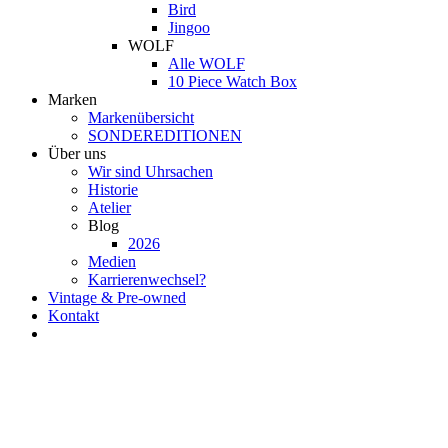
Bird
Jingoo
WOLF
Alle WOLF
10 Piece Watch Box
Marken
Markenübersicht
SONDEREDITIONEN
Über uns
Wir sind Uhrsachen
Historie
Atelier
Blog
2026
Medien
Karrierenwechsel?
Vintage & Pre-owned
Kontakt