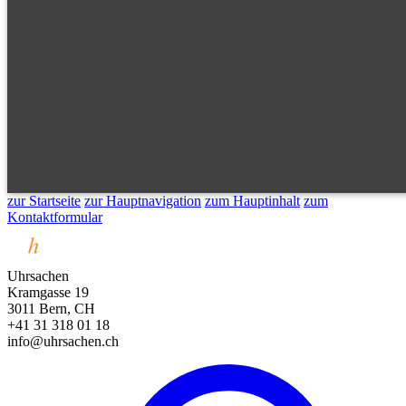
zur Startseite
zur Hauptnavigation
zum Hauptinhalt
zum
Kontaktformular
Uhrsachen
Kramgasse 19
3011 Bern, CH
+41 31 318 01 18
info@uhrsachen.ch