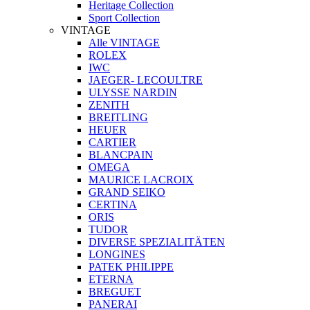
Heritage Collection
Sport Collection
VINTAGE
Alle VINTAGE
ROLEX
IWC
JAEGER- LECOULTRE
ULYSSE NARDIN
ZENITH
BREITLING
HEUER
CARTIER
BLANCPAIN
OMEGA
MAURICE LACROIX
GRAND SEIKO
CERTINA
ORIS
TUDOR
DIVERSE SPEZIALITÄTEN
LONGINES
PATEK PHILIPPE
ETERNA
BREGUET
PANERAI