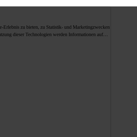
Erlebnis zu bieten, zu Statistik- und Marketingzwecken
tzung dieser Technologien werden Informationen auf