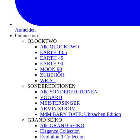
Anmelden
Onlineshop
QLOCKTWO
Alle QLOCKTWO
EARTH 13.5
EARTH 45
EARTH 90
MOON 90
ZUBEHÖR
WRIST
SONDEREDITIONEN
Alle SONDEREDITIONEN
VOGARD
MEISTERSINGER
ARMIN STROM
MdM BÄRN-DATE: Uhrsachen Edition
GRAND SEIKO
Alle GRAND SEIKO
Elegance Collection
Evolution 9 Collection