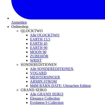
Anmelden
Onlineshop
QLOCKTWO
Alle QLOCKTWO
EARTH 13.5
EARTH 45
EARTH 90
MOON 90
ZUBEHÖR
WRIST
SONDEREDITIONEN
Alle SONDEREDITIONEN
VOGARD
MEISTERSINGER
ARMIN STROM
MdM BÄRN-DATE: Uhrsachen Edition
GRAND SEIKO
Alle GRAND SEIKO
Elegance Collection
Evolution 9 Collection