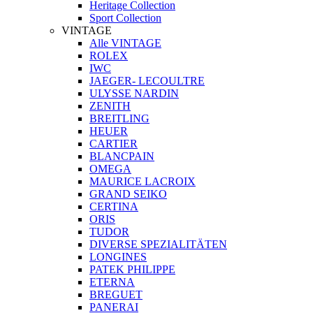
Heritage Collection
Sport Collection
VINTAGE
Alle VINTAGE
ROLEX
IWC
JAEGER- LECOULTRE
ULYSSE NARDIN
ZENITH
BREITLING
HEUER
CARTIER
BLANCPAIN
OMEGA
MAURICE LACROIX
GRAND SEIKO
CERTINA
ORIS
TUDOR
DIVERSE SPEZIALITÄTEN
LONGINES
PATEK PHILIPPE
ETERNA
BREGUET
PANERAI