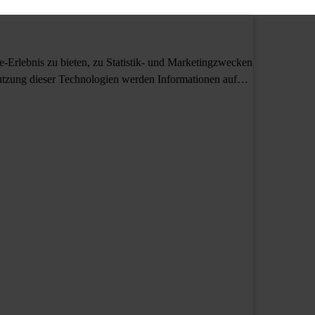
Erlebnis zu bieten, zu Statistik- und Marketingzwecken
tzung dieser Technologien werden Informationen auf